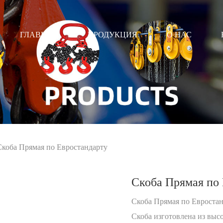
ГЛАВНАЯ
ПРОДУКЦИЯ
О НАС
коба Прямая по Евростандарту
Скоба Прямая по
Скоба Прямая по Евростан
Скоба изготовлена из выс