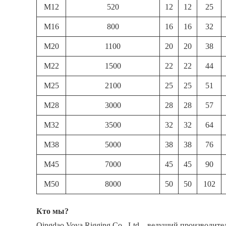
M12
520
12
12
25
M16
800
16
16
32
M20
1100
20
20
38
M22
1500
22
22
44
M25
2100
25
25
51
M28
3000
28
28
57
M32
3500
32
32
64
M38
5000
38
38
76
M45
7000
45
45
90
M50
8000
50
50
102
Кто мы?
Qingdao Voya Rigging Co., Ltd – ведущий производит