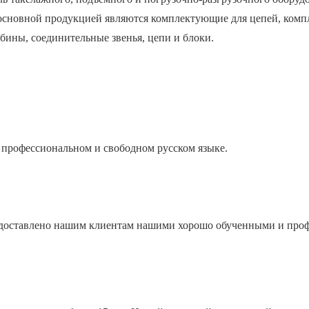
сновной продукцией являются комплектующие для цепей, компл
абины, соединительные звенья, цепи и блоки.
 профессиональном и свободном русском языке.
едоставлено нашим клиентам нашими хорошо обученными и про