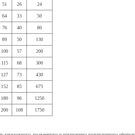
51
26
24
64
33
50
76
40
80
89
50
130
100
57
200
115
68
300
127
73
430
152
85
675
180
96
1250
200
108
1750
ель такелажного, подъемного и погрузочно-разгрузочного оборуд