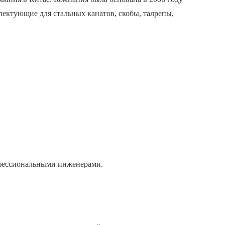
ектующие для стальных канатов, скобы, талрепы,
фессиональными инженерами.