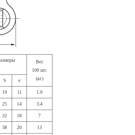
размеры
Вес
100 шт.
(кг)
S
e
19
11
1.9
25
14
3.4
32
18
7
38
20
13