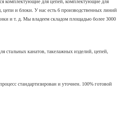
тся комплектующие для цепей, комплектующие для
я, цепи и блоки. У нас есть 6 производственных линий
нки и т. д. Мы владеем складом площадью более 3000
я стальных канатов, такелажных изделий, цепей,
процесс стандартизирован и уточнен. 100% готовой