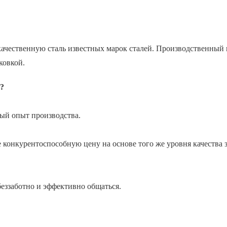
качественную сталь известных марок сталей. Производственный 
ковкой.
?
тый опыт производства.
 конкурентоспособную цену на основе того же уровня качества 
еззаботно и эффективно общаться.