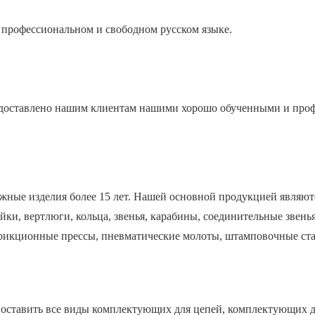
 профессиональном и свободном русском языке.
едоставлено нашим клиентам нашими хорошо обученными и про
жные изделия более 15 лет. Нашей основной продукцией являю
йки, вертлюги, кольца, звенья, карабины, соединительные звень
фрикционные прессы, пневматические молоты, штамповочные ста
поставить все виды комплектующих для цепей, комплектующих дл