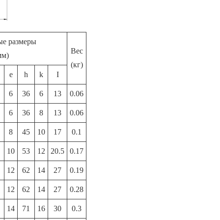
ые размеры
Вес
мм)
(кг)
e
h
k
I
6
36
6
13
0.06
6
36
8
13
0.06
8
45
10
17
0.1
10
53
12
20.5
0.17
12
62
14
27
0.19
12
62
14
27
0.28
14
71
16
30
0.3