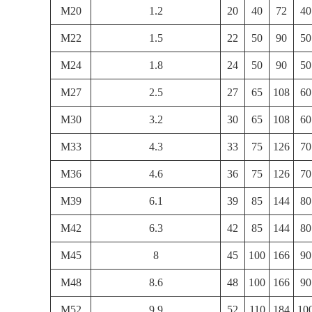
M20
1.2
20
40
72
40
M22
1.5
22
50
90
50
M24
1.8
24
50
90
50
M27
2.5
27
65
108
60
M30
3.2
30
65
108
60
M33
4.3
33
75
126
70
M36
4.6
36
75
126
70
M39
6.1
39
85
144
80
M42
6.3
42
85
144
80
M45
8
45
100
166
90
M48
8.6
48
100
166
90
M52
9.9
52
110
184
10