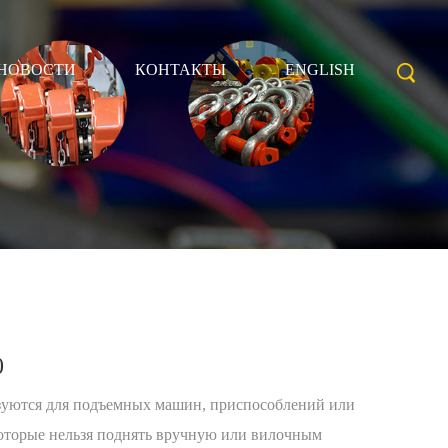
НОВОСТИ
КОНТАКТЫ
ENGLISH
0
зуются для подъемных машин, приспособлений или
оторые нельзя поднять вручную или вилочным