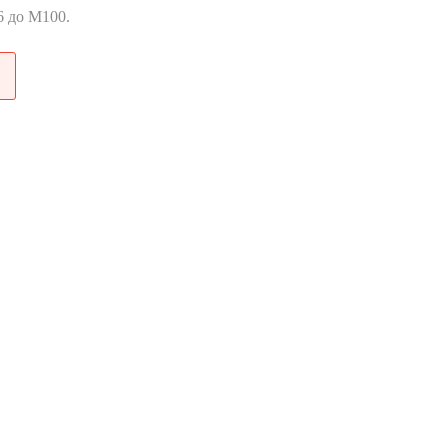
6 до М100.