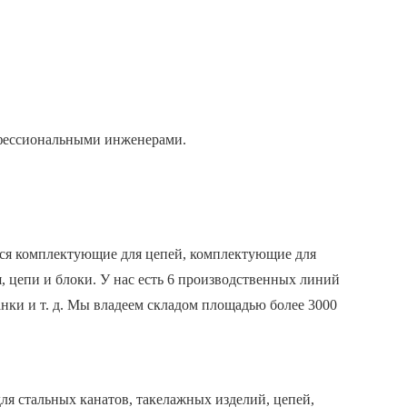
фессиональными инженерами.
тся комплектующие для цепей, комплектующие для
я, цепи и блоки. У нас есть 6 производственных линий
нки и т. д. Мы владеем складом площадью более 3000
я стальных канатов, такелажных изделий, цепей,