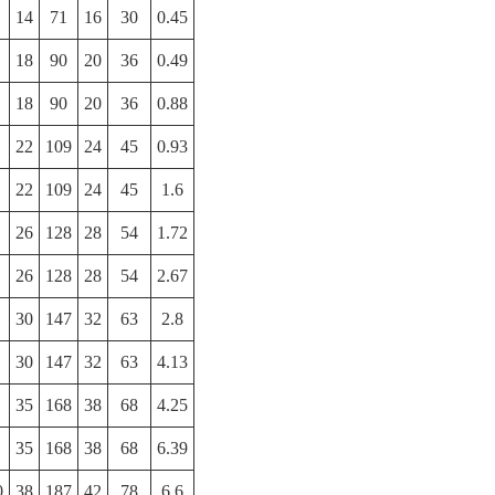
14
71
16
30
0.45
18
90
20
36
0.49
18
90
20
36
0.88
22
109
24
45
0.93
22
109
24
45
1.6
26
128
28
54
1.72
26
128
28
54
2.67
30
147
32
63
2.8
30
147
32
63
4.13
35
168
38
68
4.25
35
168
38
68
6.39
0
38
187
42
78
6.6