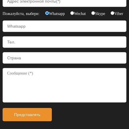
Пожалуйста, выбери:
Whatsapp
Wechat
Skype
Viber