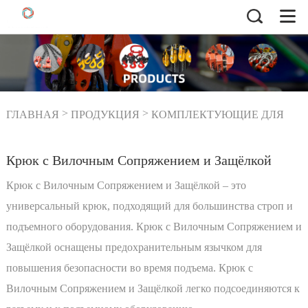
>
>
ГЛАВНАЯ
ПРОДУКЦИЯ
КОМПЛЕКТУЮЩИЕ ДЛЯ
>
>
Крюк с Вилочным
ЦЕПЕЙ
Крюки G43 и G70
Сопряжением и Защёлкой
Крюк с Вилочным Сопряжением и Защёлкой
Крюк с Вилочным Сопряжением и Защёлкой – это
универсальный крюк, подходящий для большинства строп и
подъемного оборудования. Крюк с Вилочным Сопряжением и
Защёлкой оснащены предохранительным язычком для
повышения безопасности во время подъема. Крюк с
Вилочным Сопряжением и Защёлкой легко подсоединяются к