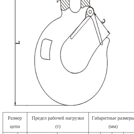
Размер
Предел рабочей нагрузки
Габаритные размер
цепи
(т)
(мм)